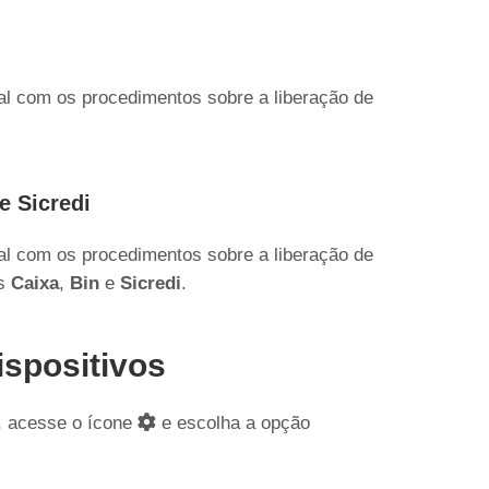
ial com os procedimentos sobre a liberação de
e Sicredi
ial com os procedimentos sobre a liberação de
as
Caixa
,
Bin
e
Sicredi
.
ispositivos
s, acesse o ícone
e escolha a opção