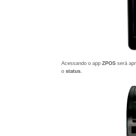
Acessando o app
ZPOS
será ap
o
status
.