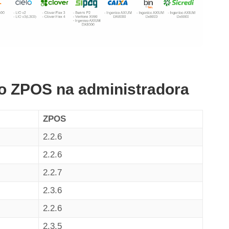
ão ZPOS na administradora
ZPOS
2.2.6
2.2.6
2.2.7
2.3.6
2.2.6
2.3.5