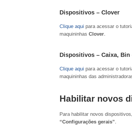
Dispositivos – Clover
Clique aqui
para acessar o tutor
maquininhas
Clover
.
Dispositivos – Caixa, Bin 
Clique aqui
para acessar o tutor
maquininhas das administrador
Habilitar novos d
Para habilitar novos dispositivo
“Configurações gerais”
.