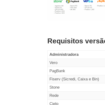
Requisitos vers
Administradora
Vero
PagBank
Fiserv (Sicredi, Caixa e Bin)
Stone
Rede
Cielo