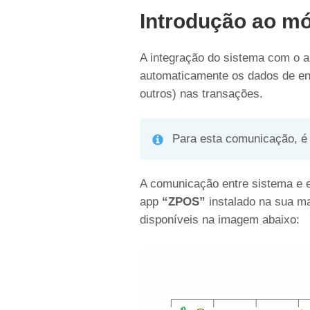
Introdução ao m
A integração do sistema com o a
automaticamente os dados de ent
outros) nas transações.
Para esta comunicação, é 
A comunicação entre sistema e e
app
“ZPOS”
instalado na sua ma
disponíveis na imagem abaixo: