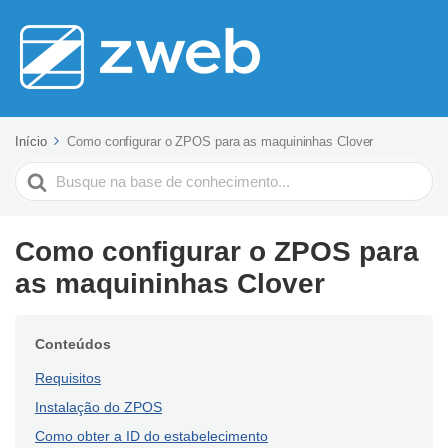
Início
Como configurar o ZPOS para as maquininhas Clover
Pesquisar
Como configurar o ZPOS para
as maquininhas Clover
Conteúdos
Requisitos
Instalação do ZPOS
Como obter a ID do estabelecimento