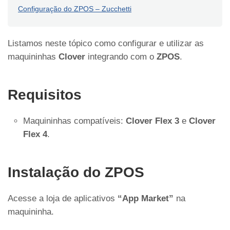
Configuração do ZPOS – Zucchetti
Listamos neste tópico como configurar e utilizar as
maquininhas
Clover
integrando com o
ZPOS
.
Requisitos
Maquininhas compatíveis:
Clover Flex 3
e
Clover
Flex 4
.
Instalação do ZPOS
Acesse a loja de aplicativos
“App Market”
na
maquininha.