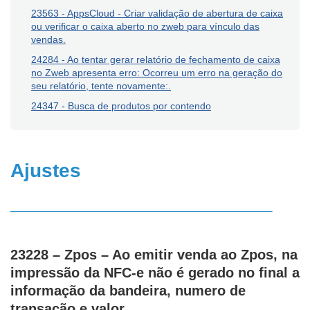
23563 - AppsCloud - Criar validação de abertura de caixa
ou verificar o caixa aberto no zweb para vínculo das
vendas.
24284 - Ao tentar gerar relatório de fechamento de caixa
no Zweb apresenta erro: Ocorreu um erro na geração do
seu relatório, tente novamente:.
24347 - Busca de produtos por contendo
Ajustes
__________________________________________
23228 – Zpos – Ao emitir venda ao Zpos, na
impressão da NFC-e não é gerado no final a
informação da bandeira, numero de
transação e valor.