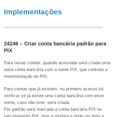
Implementações
__________________________________________
24246 – Criar conta bancária padrão para
PIX
Para novas contas, quando acessada será criada uma
nova conta bancária com o nome PIX, que controla a
movimentação do PIX.
Para contas que já existem, no primeiro acesso irá
verificar se já existe uma conta bancária com esse
nome, caso não tiver, será criada.
Por padrão será marcada a conta bancária PIX no
parcelamento PIX, mas a mudança pode ser feita a