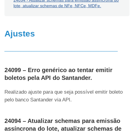
24094 - Atualizar schemas para emissão assíncrona do
lote, atualizar schemas de NFe, NFCe, MDFe.
Ajustes
__________________________________________
24099 – Erro genérico ao tentar emitir
boletos pela API do Santander.
Realizado ajuste para que seja possível emitir boleto
pelo banco Santander via API.
24094 – Atualizar schemas para emissão
assíncrona do lote, atualizar schemas de