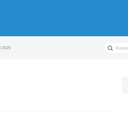
Pesquisar
l 2025