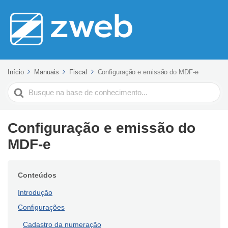
Início
Manuais
Fiscal
Configuração e emissão do MDF-e
Pesquisar
Configuração e emissão do
MDF-e
Conteúdos
Introdução
Configurações
Cadastro da numeração