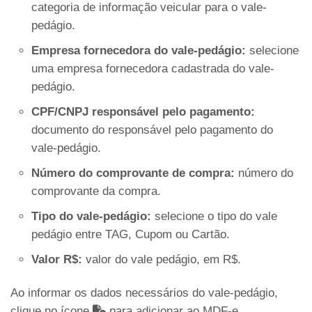
categoria de informação veicular para o vale-
pedágio.
Empresa fornecedora do vale-pedágio:
selecione
uma empresa fornecedora cadastrada do vale-
pedágio.
CPF/CNPJ responsável pelo pagamento:
documento do responsável pelo pagamento do
vale-pedágio.
Número do comprovante de compra:
número do
comprovante da compra.
Tipo do vale-pedágio:
selecione o tipo do vale
pedágio entre TAG, Cupom ou Cartão.
Valor R$:
valor do vale pedágio, em R$.
Ao informar os dados necessários do vale-pedágio,
clique no ícone
para adicionar ao MDF-e.