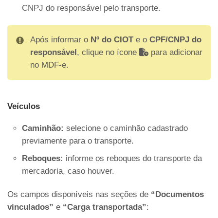
CNPJ do responsável pelo transporte.
Após informar o
Nº do CIOT
e o
CPF/CNPJ do
responsável
, clique no ícone
para adicionar
no MDF-e.
Veículos
Caminhão:
selecione o caminhão cadastrado
previamente para o transporte.
Reboques:
informe os reboques do transporte da
mercadoria, caso houver.
Os campos disponíveis nas seções de
“Documentos
vinculados”
e
“Carga transportada”
: