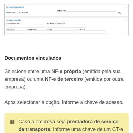
Documentos vinculados
Selecione entre uma
NF-e própria
(emitida pela sua
empresa) ou uma
NF-e de terceiro
(emitida por outra
empresa).
Após selecionar a opção, informe a chave de acesso.
Caso a empresa seja
prestadora de serviço
de transporte
, informe uma chave de um CT-e