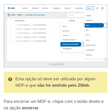
Esta opção só deve ser utilizada por algum
MDF-e que
não foi emitido pelo ZWeb
.
Para encerrar um MDF-e, clique com o botão direito e
na opção
encerrar
.