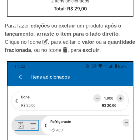
Para fazer
edições
ou
excluir
um produto
após o
lançamento
,
arraste o item para o lado direito
.
Clique no ícone
, para editar o
valor
ou a
quantidade
fracionada
, ou no ícone
, para
excluir
.