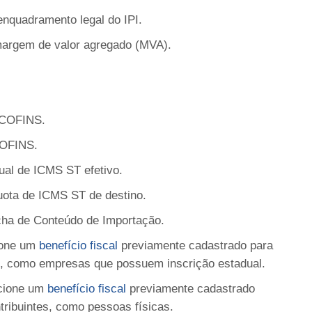
enquadramento legal do IPI.
margem de valor agregado (MVA).
 COFINS.
OFINS.
ual de ICMS ST efetivo.
uota de ICMS ST de destino.
cha de Conteúdo de Importação.
ione um
benefício fiscal
previamente cadastrado para
s, como empresas que possuem inscrição estadual.
cione um
benefício fiscal
previamente cadastrado
tribuintes, como pessoas físicas.