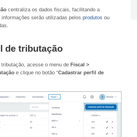
ção
centraliza os dados fiscais, facilitando a
s informações serão utilizadas pelos
produtos
ou
das.
l de tributação
e tributação, acesse o menu de
Fiscal >
utação
e clique no botão “
Cadastrar perfil de