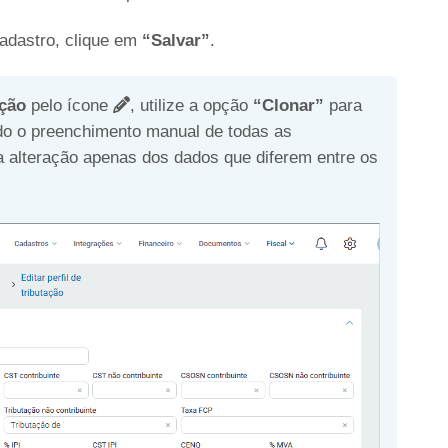
adastro, clique em
“Salvar”
.
ição
pelo ícone
, utilize a opção
“Clonar”
para
ando o preenchimento manual de todas as
a alteração apenas dos dados que diferem entre os