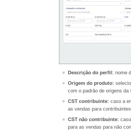
Descrição do perfil:
nome do
Origem do produto:
selecio
com o padrão de origens da
CST contribuinte:
caso a em
as vendas para contribuinte
CST não contribuinte:
caso 
para as vendas para não con