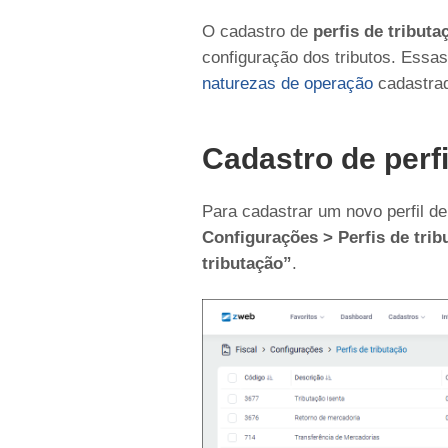
O cadastro de
perfis de tributa
configuração dos tributos. Essa
naturezas de operação
cadastra
Cadastro de perfi
Para cadastrar um novo perfil d
Configurações > Perfis de trib
tributação”
.