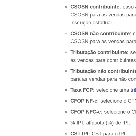
CSOSN contribuinte:
caso a
CSOSN para as vendas para
inscrição estadual.
CSOSN não contribuinte:
c
CSOSN para as vendas para 
Tributação contribuinte:
se
as vendas para contribuinte
Tributação não contribuint
para as vendas para não con
Taxa FCP:
selecione uma
tr
CFOP NF-e:
selecione o CFO
CFOP NFC-e:
selecione o C
% IPI:
alíquota (%) de IPI.
CST IPI:
CST para o IPI.