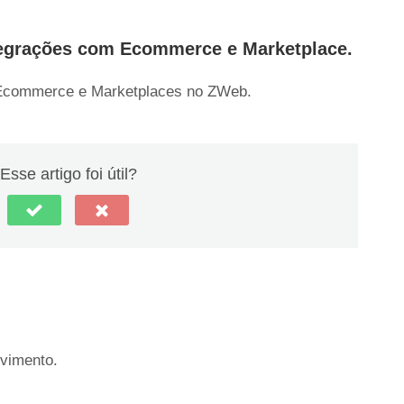
egrações com Ecommerce e Marketplace.
m Ecommerce e Marketplaces no ZWeb.
Esse artigo foi útil?
vimento.