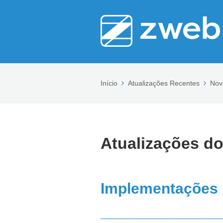
Início
Atualizações Recentes
Nov
Atualizações do
Implementações
___________________________