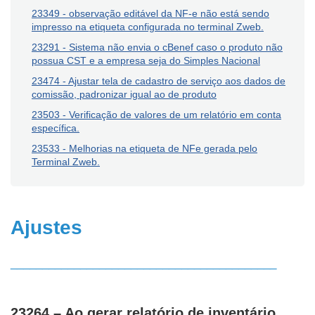
23349 - observação editável da NF-e não está sendo
impresso na etiqueta configurada no terminal Zweb.
23291 - Sistema não envia o cBenef caso o produto não
possua CST e a empresa seja do Simples Nacional
23474 - Ajustar tela de cadastro de serviço aos dados de
comissão, padronizar igual ao de produto
23503 - Verificação de valores de um relatório em conta
específica.
23533 - Melhorias na etiqueta de NFe gerada pelo
Terminal Zweb.
Ajustes
__________________________________________
23264 – Ao gerar relatório de inventário