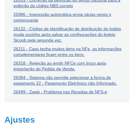
26539 - Correção da definição do layout nacional para a
exibição do código NBS correto
25986 - Impressão automática envia várias vezes o
comprovante
26132 - Código de identificação de distribuição do boleto
muda sozinho após salvar as configurações do boleto
Sicoob pela segunda vez.
26211 - Caso tenha muitos itens na NFe, as informações
complementares ficam entre os itens.
26318 - Rejeição ao emitir NFCe com troco após
importação do Pedido de Venda.
26384 - Sistema não permite selecionar a forma de
pagamento 22 - Pagamento Eletrônico não Informado.
26499 - Zweb - Problema nas Receitas de NFS-e
Ajustes