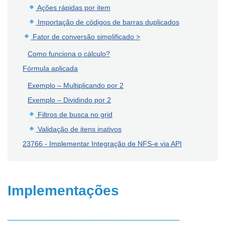
Ações rápidas por item
Importação de códigos de barras duplicados
Fator de conversão simplificado >
Como funciona o cálculo?
Fórmula aplicada
Exemplo – Multiplicando por 2
Exemplo – Dividindo por 2
Filtros de busca no grid
Validação de itens inativos
23766 - Implementar Integração de NFS-e via API
Implementações
______________________________________