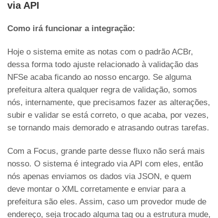
via API
Como irá funcionar a integração:
Hoje o sistema emite as notas com o padrão ACBr,
dessa forma todo ajuste relacionado à validação das
NFSe acaba ficando ao nosso encargo. Se alguma
prefeitura altera qualquer regra de validação, somos
nós, internamente, que precisamos fazer as alterações,
subir e validar se está correto, o que acaba, por vezes,
se tornando mais demorado e atrasando outras tarefas.
Com a Focus, grande parte desse fluxo não será mais
nosso. O sistema é integrado via API com eles, então
nós apenas enviamos os dados via JSON, e quem
deve montar o XML corretamente e enviar para a
prefeitura são eles. Assim, caso um provedor mude de
endereço, seja trocado alguma tag ou a estrutura mude,