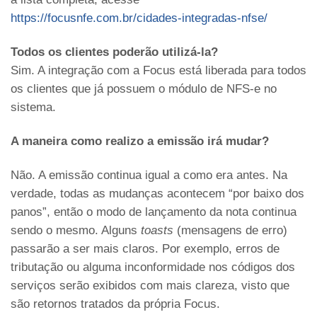
https://focusnfe.com.br/cidades-integradas-nfse/
Todos os clientes poderão utilizá-la?
Sim. A integração com a Focus está liberada para todos
os clientes que já possuem o módulo de NFS-e no
sistema.
A maneira como realizo a emissão irá mudar?
Não. A emissão continua igual a como era antes. Na
verdade, todas as mudanças acontecem “por baixo dos
panos”, então o modo de lançamento da nota continua
sendo o mesmo. Alguns
toasts
(mensagens de erro)
passarão a ser mais claros. Por exemplo, erros de
tributação ou alguma inconformidade nos códigos dos
serviços serão exibidos com mais clareza, visto que
são retornos tratados da própria Focus.