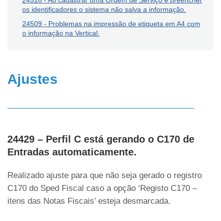
24516 - Ao cadastrar uma Ordem de Serviço e preencher
os identificadores o sistema não salva a informação.
24509 - Problemas na impressão de etiqueta em A4 com
o informação na Vertical.
Ajustes
__________________________________________
24429 – Perfil C está gerando o C170 de
Entradas automaticamente.
Realizado ajuste para que não seja gerado o registro
C170 do Sped Fiscal caso a opção ‘Registo C170 –
itens das Notas Fiscais’ esteja desmarcada.