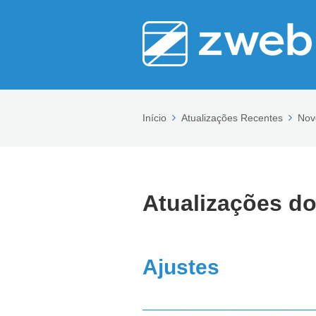
Início
Atualizações Recentes
Nov
Atualizações do
Ajustes
___________________________