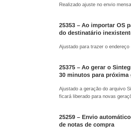
Realizado ajuste no envio mensa
25353 – Ao importar OS p
do destinatário inexistent
Ajustado para trazer o endereço
25375 – Ao gerar o Sinte
30 minutos para próxima
Ajustado a geração do arquivo S
ficará liberado para novas geraçõ
25259 – Envio automátic
de notas de compra