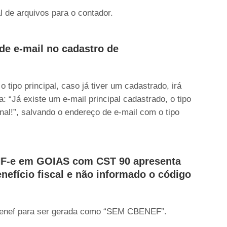
l de arquivos para o contador.
de e-mail no cadastro de
 tipo principal, caso já tiver um cadastrado, irá
 “Já existe um e-mail principal cadastrado, o tipo
onal!”, salvando o endereço de e-mail com o tipo
 NF-e em GOIAS com CST 90 apresenta
nefício fiscal e não informado o código
cbenef para ser gerada como “SEM CBENEF”.