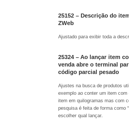
25152 – Descrição do item
ZWeb
Ajustado para exibir toda a des
25324 – Ao lançar item co
venda abre o terminal pa
código parcial pesado
Ajustes na busca de produtos ut
exemplo ao conter um item com 
item em quilogramas mas com cód
pesquisa é feita de forma como “
escolher qual lançar.