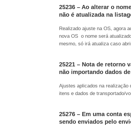
25236 – Ao alterar o nome
não é atualizada na list
Realizado ajuste na OS, agora a
nova OS o nome será atualizado
mesmo, só irá atualiza caso abr
25221 – Nota de retorno 
não importando dados de
Ajustes aplicados na realização
itens e dados de transportado/v
25276 – Em uma conta es
sendo enviados pelo env