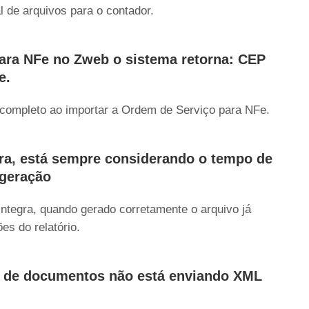
l de arquivos para o contador.
ara NFe no Zweb o sistema retorna: CEP
e.
 completo ao importar a Ordem de Serviço para NFe.
gra, está sempre considerando o tempo de
 geração
integra, quando gerado corretamente o arquivo já
es do relatório.
o de documentos não está enviando XML