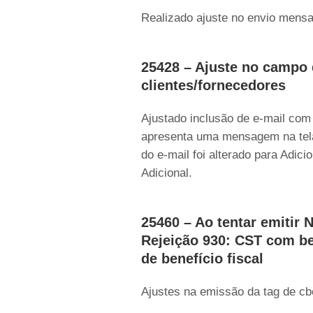
Realizado ajuste no envio mensa
25428 – Ajuste no campo 
clientes/fornecedores
Ajustado inclusão de e-mail com o
apresenta uma mensagem na tela:
do e-mail foi alterado para Adici
Adicional.
25460 – Ao tentar emitir
Rejeição 930: CST com be
de benefício fiscal
Ajustes na emissão da tag de 