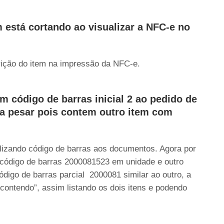
 está cortando ao visualizar a NFC-e no
crição do item na impressão da NFC-e.
m código de barras inicial 2 ao pedido de
ra pesar pois contem outro item com
ilizando código de barras aos documentos. Agora por
código de barras 2000081523 em unidade e outro
igo de barras parcial 2000081 similar ao outro, a
contendo”, assim listando os dois itens e podendo