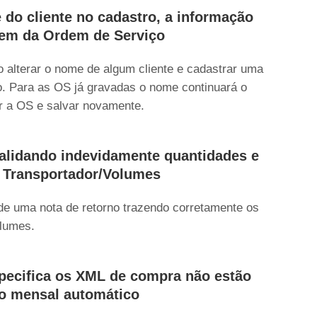
 do cliente no cadastro, a informação
agem da Ordem de Serviço
o alterar o nome de algum cliente e cadastrar uma
. Para as OS já gravadas o nome continuará o
ir a OS e salvar novamente.
validando indevidamente quantidades e
 Transportador/Volumes
 de uma nota de retorno trazendo corretamente os
olumes.
pecifica os XML de compra não estão
io mensal automático