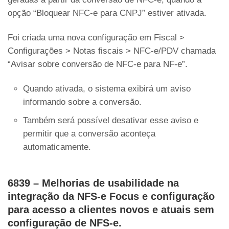
opção “Bloquear NFC-e para CNPJ” estiver ativada.
Foi criada uma nova configuração em Fiscal >
Configurações > Notas fiscais > NFC-e/PDV chamada
“Avisar sobre conversão de NFC-e para NF-e”.
Quando ativada, o sistema exibirá um aviso
informando sobre a conversão.
Também será possível desativar esse aviso e
permitir que a conversão aconteça
automaticamente.
6839 – Melhorias de usabilidade na
integração da NFS-e Focus e configuração
para acesso a clientes novos e atuais sem
configuração de NFS-e.