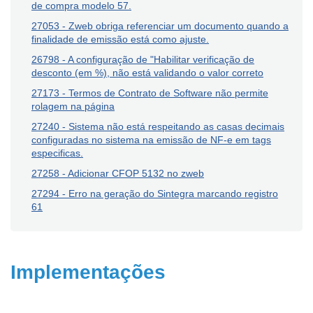
de compra modelo 57.
27053 - Zweb obriga referenciar um documento quando a
finalidade de emissão está como ajuste.
26798 - A configuração de "Habilitar verificação de
desconto (em %), não está validando o valor correto
27173 - Termos de Contrato de Software não permite
rolagem na página
27240 - Sistema não está respeitando as casas decimais
configuradas no sistema na emissão de NF-e em tags
especificas.
27258 - Adicionar CFOP 5132 no zweb
27294 - Erro na geração do Sintegra marcando registro
61
Implementações
______________________________________