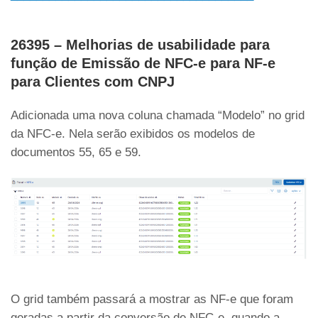
26395 – Melhorias de usabilidade para
função de Emissão de NFC-e para NF-e
para Clientes com CNPJ
Adicionada uma nova coluna chamada “Modelo” no grid
da NFC-e. Nela serão exibidos os modelos de
documentos 55, 65 e 59.
O grid também passará a mostrar as NF-e que foram
geradas a partir da conversão de NFC-e, quando a