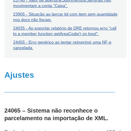
23748 - Valor de abertura/Suprimentos/Sangrias não
movimentam a conta "Caixa".
23905 - Situação ao lançar kit com item sem quantidade
nos docs não fiscais.
24035 - Ao exportar relatório de DRE retornou erro "call
to a member function getAreaCode() on bool".
24455 - Erro genérico ao tentar reimprimir uma NF-e
cancelada.
Ajustes
__________________________________________
24065 – Sistema não reconhece o
parcelamento na importação de XML.