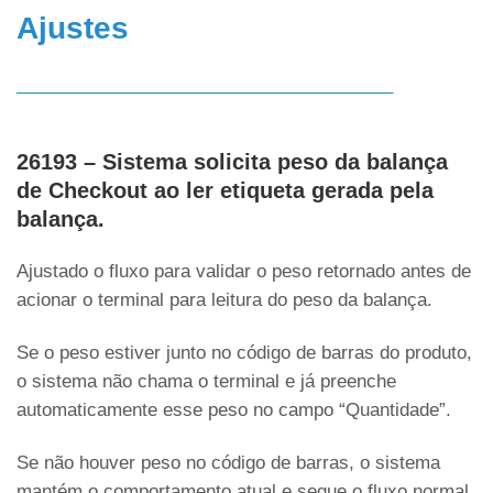
Ajustes
______________________________________
26193 – Sistema solicita peso da balança
de Checkout ao ler etiqueta gerada pela
balança.
Ajustado o fluxo para validar o peso retornado antes de
acionar o terminal para leitura do peso da balança.
Se o peso estiver junto no código de barras do produto,
o sistema não chama o terminal e já preenche
automaticamente esse peso no campo “Quantidade”.
Se não houver peso no código de barras, o sistema
mantém o comportamento atual e segue o fluxo normal