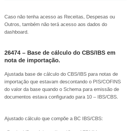
Caso não tenha acesso as Receitas, Despesas ou
Outros, também não terá acesso aos dados do
dashboard.
26474 – Base de cálculo do CBS/IBS em
nota de importação.
Ajustada base de cálculo do CBS/IBS para notas de
importação que estavam descontando o PIS/COFINS
do valor da base quando o Schema para emissão de
documentos estava configurado para 10 – IBS/CBS.
Ajustado cálculo que compõe a BC IBS/CBS: