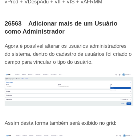
vProd + VDespAdu + vII + vIS + vAFRMM
26563 – Adicionar mais de um Usuário
como Administrador
Agora é possível alterar os usuários administradores
do sistema, dentro do cadastro de usuários foi criado o
campo para vincular o tipo do usuário.
Assim desta forma também será exibido no grid: