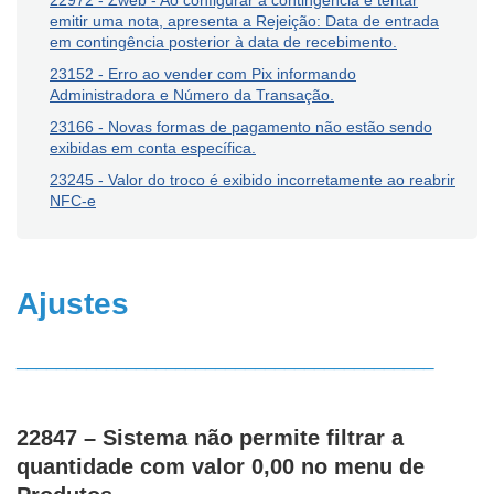
22972 - Zweb - Ao configurar a contingência e tentar
emitir uma nota, apresenta a Rejeição: Data de entrada
em contingência posterior à data de recebimento.
23152 - Erro ao vender com Pix informando
Administradora e Número da Transação.
23166 - Novas formas de pagamento não estão sendo
exibidas em conta específica.
23245 - Valor do troco é exibido incorretamente ao reabrir
NFC-e
Ajustes
__________________________________________
22847 – Sistema não permite filtrar a
quantidade com valor 0,00 no menu de